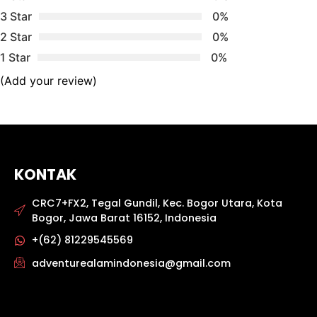
3 Star
0%
2 Star
0%
1 Star
0%
(Add your review)
KONTAK
CRC7+FX2, Tegal Gundil, Kec. Bogor Utara, Kota
Bogor, Jawa Barat 16152, Indonesia
+(62) 81229545569
adventurealamindonesia@gmail.com
sbobet